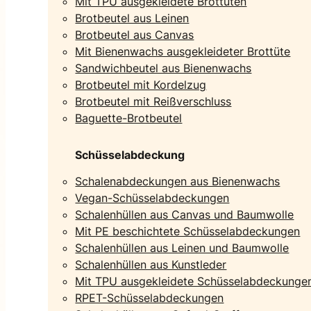
Mit TPU ausgekleidete Brottüten
Brotbeutel aus Leinen
Brotbeutel aus Canvas
Mit Bienenwachs ausgekleideter Brottüte
Sandwichbeutel aus Bienenwachs
Brotbeutel mit Kordelzug
Brotbeutel mit Reißverschluss
Baguette-Brotbeutel
Schüsselabdeckung
Schalenabdeckungen aus Bienenwachs
Vegan-Schüsselabdeckungen
Schalenhüllen aus Canvas und Baumwolle
Mit PE beschichtete Schüsselabdeckungen
Schalenhüllen aus Leinen und Baumwolle
Schalenhüllen aus Kunstleder
Mit TPU ausgekleidete Schüsselabdeckunge
RPET-Schüsselabdeckungen