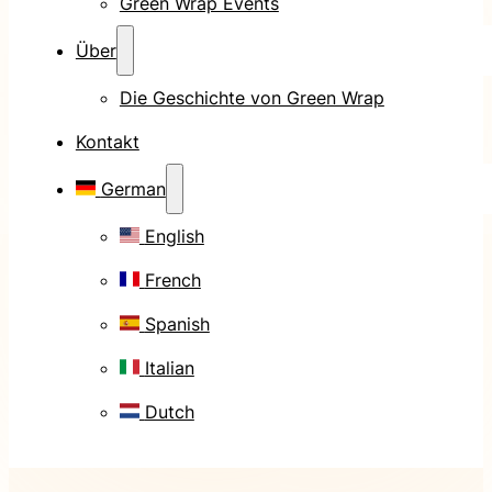
Green Wrap Events
Über
Die Geschichte von Green Wrap
Kontakt
German
English
French
Spanish
Italian
Dutch