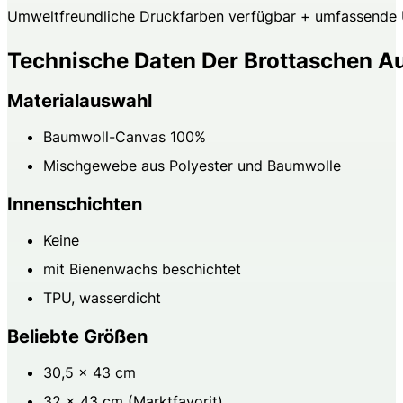
Umweltfreundliche Druckfarben verfügbar + umfassende U
Technische Daten Der Brottaschen A
Materialauswahl
Baumwoll-Canvas 100%
Mischgewebe aus Polyester und Baumwolle
Innenschichten
Keine
mit Bienenwachs beschichtet
TPU, wasserdicht
Beliebte Größen
30,5 × 43 cm
32 × 43 cm (Marktfavorit)