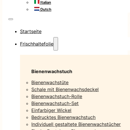
Italian
Dutch
Startseite
Frischhaltefolie
Bienenwachstuch
Bienenwachstüte
Schale mit Bienenwachsdeckel
Bienenwachstuch-Rolle
Bienenwachstuch-Set
Einfarbiger Wickel
Bedrucktes Bienenwachstuch
Individuell gestaltete Bienenwachstücher