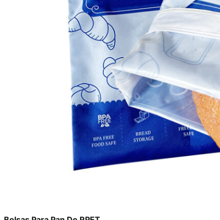
Bolsas Para Pan De RPET