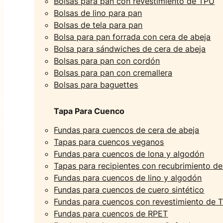
Bolsas para pan con revestimiento de TPU
Bolsas de lino para pan
Bolsas de tela para pan
Bolsa para pan forrada con cera de abeja
Bolsa para sándwiches de cera de abeja
Bolsas para pan con cordón
Bolsas para pan con cremallera
Bolsas para baguettes
Tapa Para Cuenco
Fundas para cuencos de cera de abeja
Tapas para cuencos veganos
Fundas para cuencos de lona y algodón
Tapas para recipientes con recubrimiento d
Fundas para cuencos de lino y algodón
Fundas para cuencos de cuero sintético
Fundas para cuencos con revestimiento de 
Fundas para cuencos de RPET