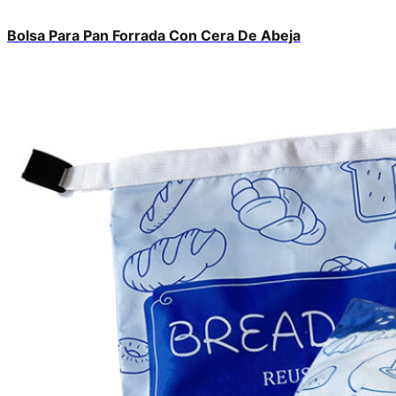
Bolsa Para Pan Forrada Con Cera De Abeja