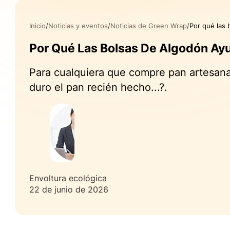
Inicio
Noticias y eventos
Noticias de Green Wrap
Por qué las 
Por Qué Las Bolsas De Algodón Ay
Para cualquiera que compre pan artesana
duro el pan recién hecho...?.
Envoltura ecológica
22 de junio de 2026