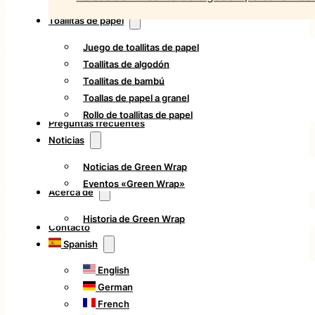
Toallitas de papel
Juego de toallitas de papel
Toallitas de algodón
Toallitas de bambú
Toallas de papel a granel
Rollo de toallitas de papel
Preguntas frecuentes
Noticias
Noticias de Green Wrap
Eventos «Green Wrap»
Acerca de
Historia de Green Wrap
Contacto
Spanish
English
German
French