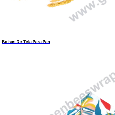
Bolsas De Tela Para Pan