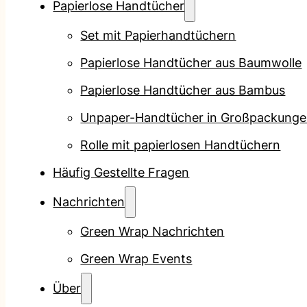
Papierlose Handtücher
Set mit Papierhandtüchern
Papierlose Handtücher aus Baumwolle
Papierlose Handtücher aus Bambus
Unpaper-Handtücher in Großpackung
Rolle mit papierlosen Handtüchern
Häufig Gestellte Fragen
Nachrichten
Green Wrap Nachrichten
Green Wrap Events
Über