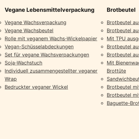
Vegane Lebensmittelverpackung
Brotbeutel
Vegane Wachsverpackung
Brotbeutel a
Vegane Wachsbeutel
Brotbeutel a
Rolle mit veganem Wachs-Wickelpapier
Mit TPU ausge
Vegan-Schüsselabdeckungen
Brotbeutel au
Set für vegane Wachsverpackungen
Brotbeutel a
Soja-Wachstuch
Mit Bienenwa
Individuell zusammengestellter veganer
Brottüte
Wrap
Sandwichbeut
Bedruckter veganer Wickel
Brotbeutel mi
Brotbeutel mi
Baguette-Bro