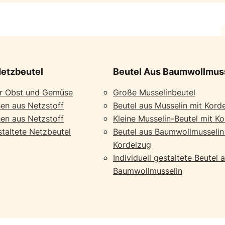
etzbeutel
Beutel Aus Baumwollmus
ür Obst und Gemüse
Große Musselinbeutel
en aus Netzstoff
Beutel aus Musselin mit Kord
en aus Netzstoff
Kleine Musselin-Beutel mit K
estaltete Netzbeutel
Beutel aus Baumwollmusselin
Kordelzug
Individuell gestaltete Beutel 
Baumwollmusselin