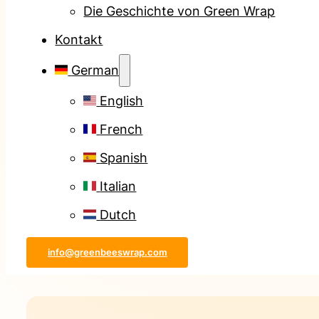
Die Geschichte von Green Wrap
Kontakt
German
English
French
Spanish
Italian
Dutch
info@greenbeeswrap.com