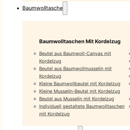
Baumwolltasche
Baumwolltaschen Mit Kordelzug
Beutel aus Baumwoll-Canvas mit
Kordelzug
Beutel aus Baumwollmusselin mit
Kordelzug
Kleine Baumwollbeutel mit Kordelzug
Kleine Musselin-Beutel mit Kordelzug
Beutel aus Musselin mit Kordelzug
Individuell gestaltete Baumwolltaschen
mit Kordelzug