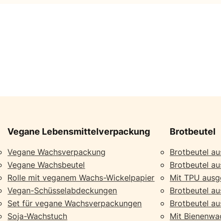
Vegane Lebensmittelverpackung
Brotbeutel
Vegane Wachsverpackung
Brotbeutel a
Vegane Wachsbeutel
Brotbeutel a
Rolle mit veganem Wachs-Wickelpapier
Mit TPU ausge
Vegan-Schüsselabdeckungen
Brotbeutel au
Set für vegane Wachsverpackungen
Brotbeutel a
Soja-Wachstuch
Mit Bienenwa