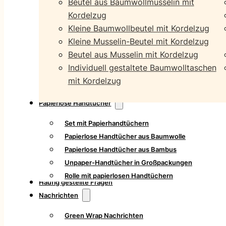
Beutel aus Baumwollmusselin mit
Kordelzug
Kleine Baumwollbeutel mit Kordelzug
Kleine Musselin-Beutel mit Kordelzug
Beutel aus Musselin mit Kordelzug
Individuell gestaltete Baumwolltaschen
mit Kordelzug
Papierlose Handtücher
Set mit Papierhandtüchern
Papierlose Handtücher aus Baumwolle
Papierlose Handtücher aus Bambus
Unpaper-Handtücher in Großpackungen
Rolle mit papierlosen Handtüchern
Häufig gestellte Fragen
Nachrichten
Green Wrap Nachrichten