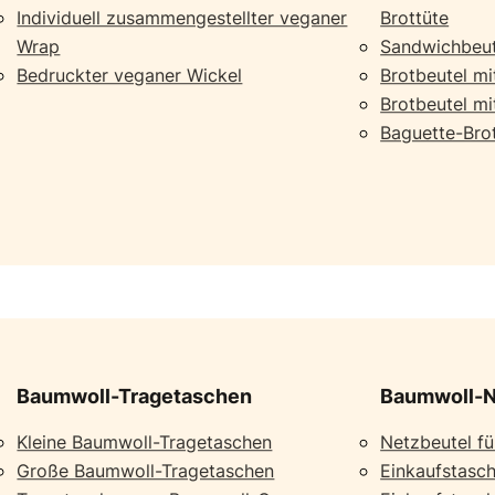
Individuell zusammengestellter veganer
Brottüte
Wrap
Sandwichbeut
Bedruckter veganer Wickel
Brotbeutel mi
Brotbeutel mi
Baguette-Bro
Baumwoll-Tragetaschen
Baumwoll-N
Kleine Baumwoll-Tragetaschen
Netzbeutel f
Große Baumwoll-Tragetaschen
Einkaufstasch