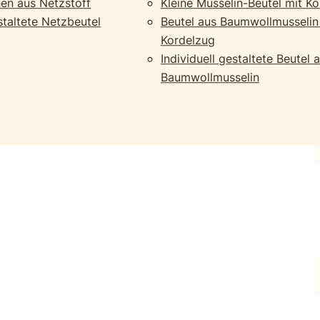
en aus Netzstoff
Kleine Musselin-Beutel mit K
estaltete Netzbeutel
Beutel aus Baumwollmusselin
Kordelzug
Individuell gestaltete Beutel 
Baumwollmusselin