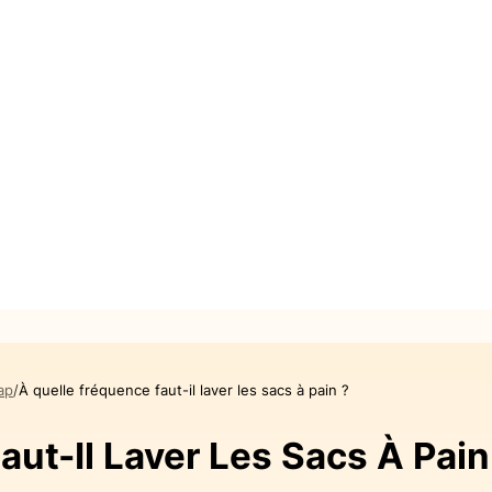
ap
À quelle fréquence faut-il laver les sacs à pain ?
ut-Il Laver Les Sacs À Pain