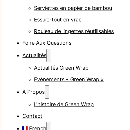
Serviettes en papier de bambou
Essuie-tout en vrac
Rouleau de lingettes réutilisables
Foire Aux Questions
Actualités
Actualités Green Wrap
Événements « Green Wrap »
À Propos
L'histoire de Green Wrap
Contact
French