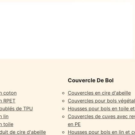
Couvercle De Bol
n coton
Couvercles en cire d'abeille
en RPET
Couvercles pour bols végétal
doublés de TPU
Housses pour bols en toile e
 lin
Couvercles de cuves avec r
 toile
en PE
uit de cire d'abeille
Housses pour bols en lin et 