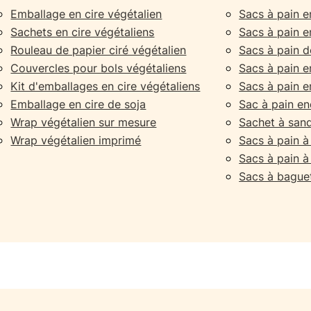
Emballage en cire végétalien
Sacs à pain e
Sachets en cire végétaliens
Sacs à pain 
Rouleau de papier ciré végétalien
Sacs à pain 
Couvercles pour bols végétaliens
Sacs à pain en
Kit d'emballages en cire végétaliens
Sacs à pain en
Emballage en cire de soja
Sac à pain end
Wrap végétalien sur mesure
Sachet à sand
Wrap végétalien imprimé
Sacs à pain 
Sacs à pain à
Sacs à bague