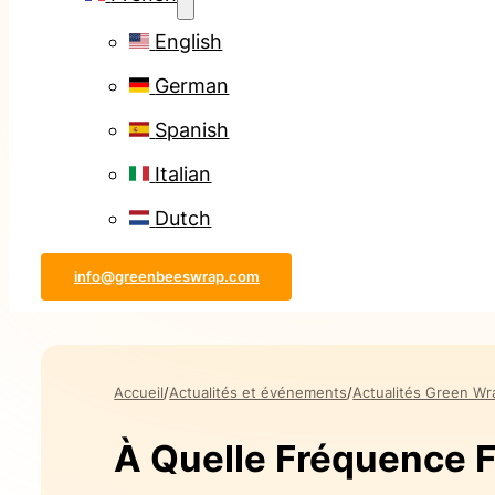
English
German
Spanish
Italian
Dutch
info@greenbeeswrap.com
Accueil
Actualités et événements
Actualités Green Wr
À Quelle Fréquence Fa