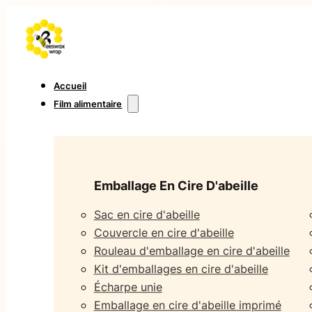
Accueil
Film alimentaire
Emballage En Cire D'abeille
Sac en cire d'abeille
Couvercle en cire d'abeille
Rouleau d'emballage en cire d'abeille
Kit d'emballages en cire d'abeille
Écharpe unie
Emballage en cire d'abeille imprimé