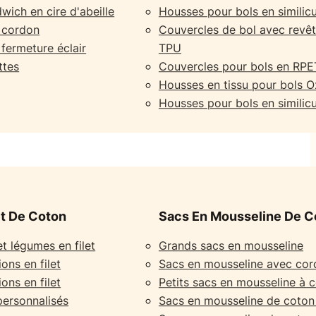
wich en cire d'abeille
Housses pour bols en similicu
à cordon
Couvercles de bol avec revê
 fermeture éclair
TPU
ttes
Couvercles pour bols en RPE
Housses en tissu pour bols O
Housses pour bols en similicu
et De Coton
Sacs En Mousseline De C
et légumes en filet
Grands sacs en mousseline
ons en filet
Sacs en mousseline avec co
ons en filet
Petits sacs en mousseline à 
 personnalisés
Sacs en mousseline de coton