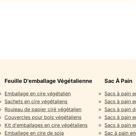
Feuille D'emballage Végétalienne
Sac À Pain
Emballage en cire végétalien
Sacs à pain e
Sachets en cire végétaliens
Sacs à pain 
Rouleau de papier ciré végétalien
Sacs à pain 
Couvercles pour bols végétaliens
Sacs à pain en
Kit d'emballages en cire végétaliens
Sacs à pain en
Emballage en cire de soja
Sac à pain end