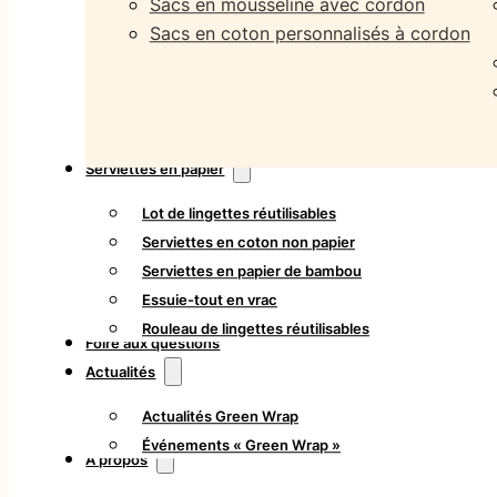
Sacs en mousseline avec cordon
Sacs en coton personnalisés à cordon
Serviettes en papier
Lot de lingettes réutilisables
Serviettes en coton non papier
Serviettes en papier de bambou
Essuie-tout en vrac
Rouleau de lingettes réutilisables
Foire aux questions
Actualités
Actualités Green Wrap
Événements « Green Wrap »
À propos