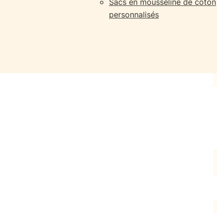
Sacs en mousseline de coton
personnalisés