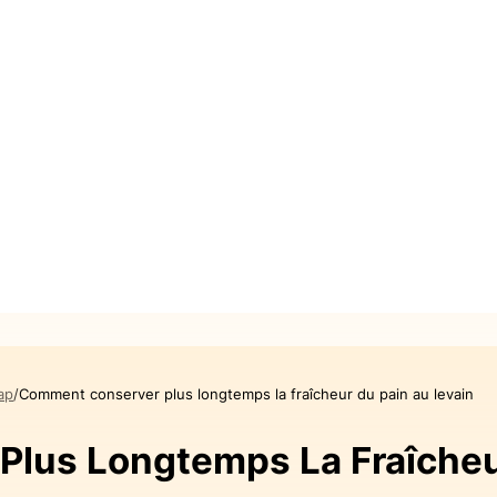
ap
Comment conserver plus longtemps la fraîcheur du pain au levain
lus Longtemps La Fraîcheu