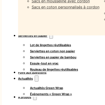
Sacs en mousseline avec cordon
Sacs en coton personnalisés à cordon
Serviettes en papier
Lot de lingettes réutilisables
Serviettes en coton non papier
Serviettes en papier de bambou
Essuie-tout en vrac
Rouleau de lingettes réutilisables
Foire aux questions
Actualités
Actualités Green Wrap
Événements « Green Wrap »
À propos