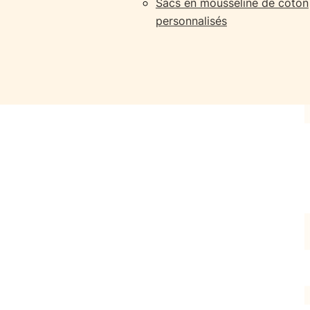
Sacs en mousseline de coton
personnalisés