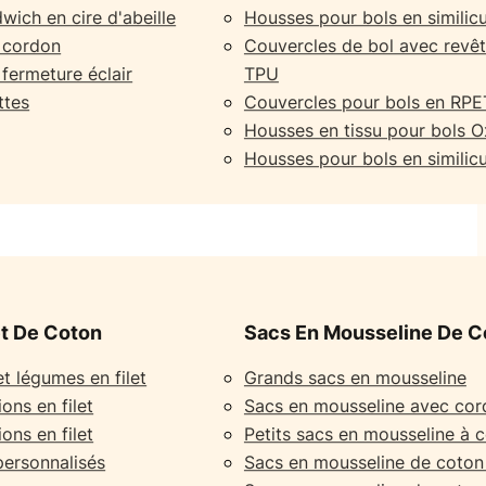
wich en cire d'abeille
Housses pour bols en similicu
à cordon
Couvercles de bol avec revê
 fermeture éclair
TPU
ttes
Couvercles pour bols en RPE
Housses en tissu pour bols O
Housses pour bols en similicu
et De Coton
Sacs En Mousseline De C
et légumes en filet
Grands sacs en mousseline
ons en filet
Sacs en mousseline avec co
ons en filet
Petits sacs en mousseline à 
 personnalisés
Sacs en mousseline de coton