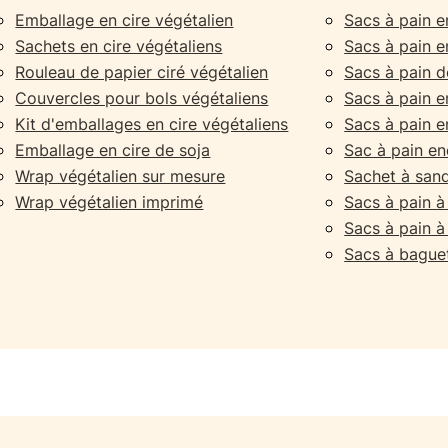
Emballage en cire végétalien
Sacs à pain e
Sachets en cire végétaliens
Sacs à pain 
Rouleau de papier ciré végétalien
Sacs à pain 
Couvercles pour bols végétaliens
Sacs à pain en
Kit d'emballages en cire végétaliens
Sacs à pain en
Emballage en cire de soja
Sac à pain end
Wrap végétalien sur mesure
Sachet à sand
Wrap végétalien imprimé
Sacs à pain 
Sacs à pain à
Sacs à bague