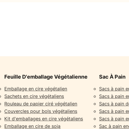
Feuille D'emballage Végétalienne
Sac À Pain
Emballage en cire végétalien
Sacs à pain e
Sachets en cire végétaliens
Sacs à pain 
Rouleau de papier ciré végétalien
Sacs à pain 
Couvercles pour bols végétaliens
Sacs à pain en
Kit d'emballages en cire végétaliens
Sacs à pain en
Emballage en cire de soja
Sac à pain end