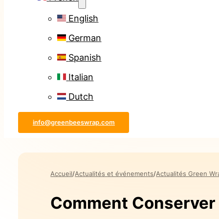
English
German
Spanish
Italian
Dutch
info@greenbeeswrap.com
Accueil
Actualités et événements
Actualités Green Wr
Comment Conserver P