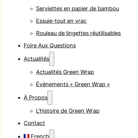
Serviettes en papier de bambou
Essuie-tout en vrac
Rouleau de lingettes réutilisables
Foire Aux Questions
Actualités
Actualités Green Wrap
Événements « Green Wrap »
À Propos
L'histoire de Green Wrap
Contact
French