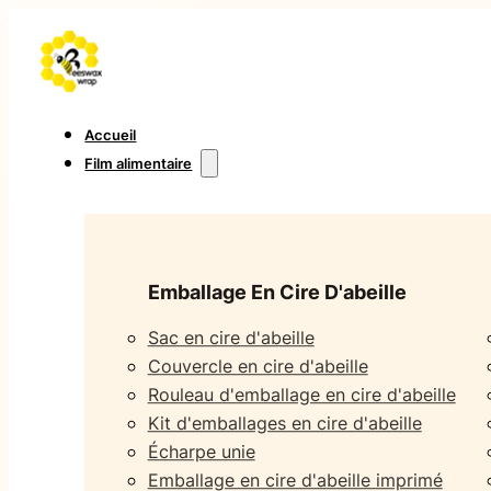
Accueil
Film alimentaire
Emballage En Cire D'abeille
Sac en cire d'abeille
Couvercle en cire d'abeille
Rouleau d'emballage en cire d'abeille
Kit d'emballages en cire d'abeille
Écharpe unie
Emballage en cire d'abeille imprimé