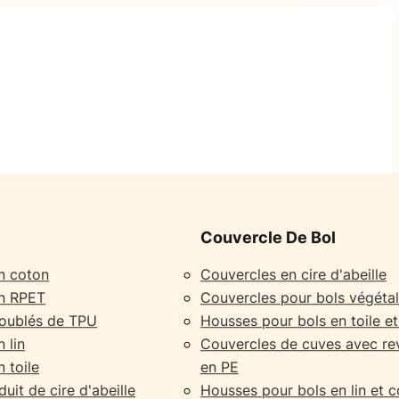
Couvercle De Bol
n coton
Couvercles en cire d'abeille
en RPET
Couvercles pour bols végétal
doublés de TPU
Housses pour bols en toile e
 lin
Couvercles de cuves avec r
 toile
en PE
uit de cire d'abeille
Housses pour bols en lin et 