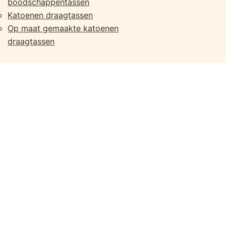
boodschappentassen
Katoenen draagtassen
Op maat gemaakte katoenen
draagtassen