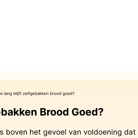
e lang blijft zelfgebakken brood goed?
gebakken Brood Goed?
ts boven het gevoel van voldoening dat