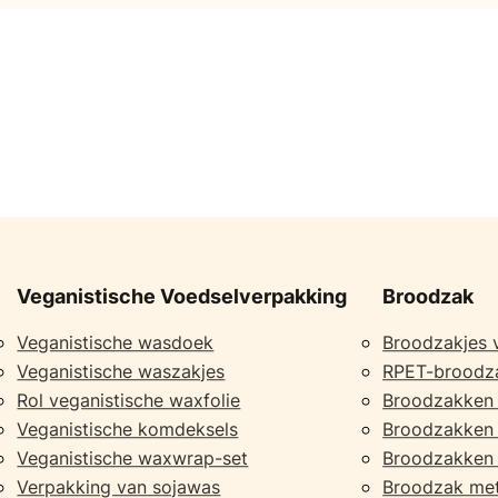
Veganistische Voedselverpakking
Broodzak
Veganistische wasdoek
Broodzakjes 
Veganistische waszakjes
RPET-broodz
Rol veganistische waxfolie
Broodzakken
Veganistische komdeksels
Broodzakken 
Veganistische waxwrap-set
Broodzakken 
Verpakking van sojawas
Broodzak met