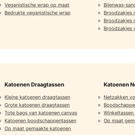
Veganistische wrap op maat
Bijenwas-san
Bedrukte veganistische wrap
Broodzakjes 
Broodzakjes m
Broodzakjes 
Katoenen Draagtassen
Katoenen N
Kleine katoenen draagtassen
Netzakken voo
Grote katoenen draagtassen
Boodschappe
Tote bags van katoenen canvas
Winkeltassen
Katoenen boodschappentassen
Op maat gem
Op maat gemaakte katoenen