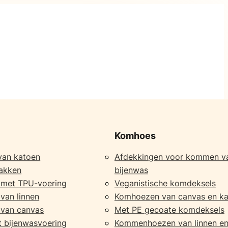
Komhoes
van katoen
Afdekkingen voor kommen v
akken
bijenwas
 met TPU-voering
Veganistische komdeksels
van linnen
Komhoezen van canvas en k
van canvas
Met PE gecoate komdeksels
 bijenwasvoering
Kommenhoezen van linnen en