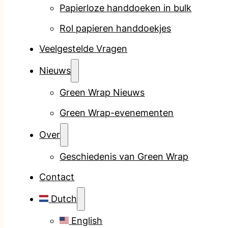
Papierloze handdoeken in bulk
Rol papieren handdoekjes
Veelgestelde Vragen
Nieuws
Green Wrap Nieuws
Green Wrap-evenementen
Over
Geschiedenis van Green Wrap
Contact
Dutch
English