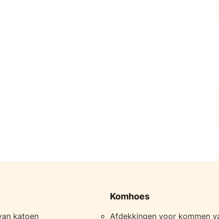
Komhoes
van katoen
Afdekkingen voor kommen v