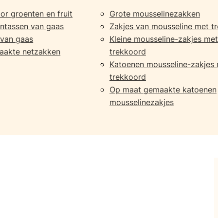
r groenten en fruit
Grote mousselinezakken
ntassen van gaas
Zakjes van mousseline met t
 van gaas
Kleine mousseline-zakjes met
aakte netzakken
trekkoord
Katoenen mousseline-zakjes
trekkoord
Op maat gemaakte katoenen
mousselinezakjes