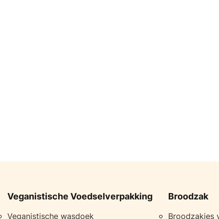
Veganistische Voedselverpakking
Broodzak
Veganistische wasdoek
Broodzakjes 