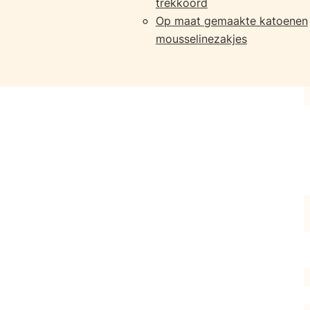
trekkoord
Op maat gemaakte katoenen
mousselinezakjes