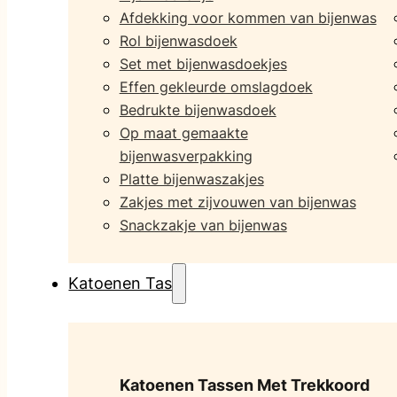
Afdekking voor kommen van bijenwas
Rol bijenwasdoek
Set met bijenwasdoekjes
Effen gekleurde omslagdoek
Bedrukte bijenwasdoek
Op maat gemaakte
bijenwasverpakking
Platte bijenwaszakjes
Zakjes met zijvouwen van bijenwas
Snackzakje van bijenwas
Katoenen Tas
Katoenen Tassen Met Trekkoord