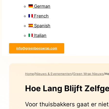
German
French
Spanish
Italian
info@greenbeeswrap.com
Home
Nieuws & Evenementen
Green Wrap Nieuws
Ho
Hoe Lang Blijft Zelf
Voor thuisbakkers gaat er nie